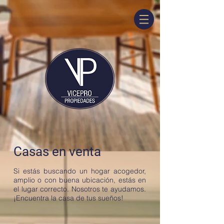
Casas en venta
Si estás buscando un hogar acogedor,
amplio o con buena ubicación, estás en
el lugar correcto. Nosotros te ayudamos.
¡Encuentra la casa de tus sueños!