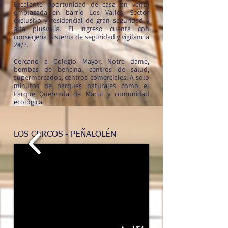
Excelente oportunidad de casa en venta
emplazada en barrio Los Valles. Sector
exclusivo y residencial de gran seguridad y
alta plusvalía.
El ingreso cuenta con
conserjería, sistema de seguridad y vigilancia
24/7.
Cercano a Colegio Mayor, Notre dame,
bombas de bencina, centros de salud,
supermercados, centros comerciales. A solo
minutos de parques naturales como el
Parque Quebrada de Macul y comunidad
ecológica.
LOS CERCOS - PEÑALOLÉN