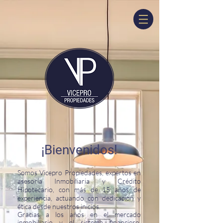
¡Bienvenidos!
Somos Vicepro Propiedades, expertos en
asesoría Inmobiliaria y Crédito
Hipotecario, con más de 15 años de
experiencia, actuando con dedicación y
ética desde nuestros inicios.
Gracias a los años en el mercado
inmobiliario y el sistema financiero,